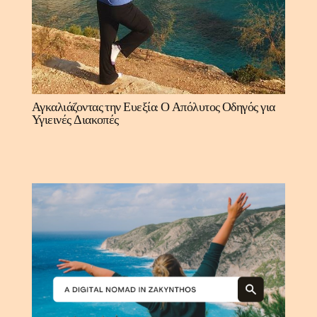
Αγκαλιάζοντας την Ευεξία: Ο Απόλυτος Οδηγός για
Υγιεινές Διακοπές