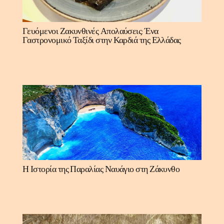
Γευόμενοι Ζακυνθινές Απολαύσεις: Ένα
Γαστρονομικό Ταξίδι στην Καρδιά της Ελλάδας
Η Ιστορία της Παραλίας Ναυάγιο στη Ζάκυνθο