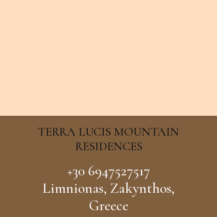
TERRA LUCIS MOUNTAIN
RESIDENCES
+30 6947527517
Limnionas, Zakynthos,
Greece