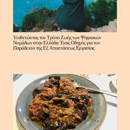
Υιοθετώντας τον Τρόπο Ζωής των Ψηφιακών
Νομάδων στην Ελλάδα: Ένας Οδηγός για τον
Παράδεισο της Εξ Αποστάσεως Εργασίας