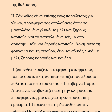
της θάλασσας.
Η Ζάκυνθος είναι επίσης ένας παράδεισος για
γλυκά, προσφέροντας απολαύσεις όπως το
μαντολάτο, ένα γλυκό με μέλι και ξηρούς
καρπούς, και το παστέλι, ένα μείγμα από
σουσάμι, μέλι και ξηρούς καρπούς. Δοκιμάστε τη
φρυγανιά και τη φιτούρα, δυο μοναδικά γλυκά με
μέλι, ξηρούς καρπούς και κανέλα.
Η ζακυνθινή κουζίνα, με έμφαση στα φρέσκα,
τοπικά συστατικά, αντικατοπτρίζει τον πλούσιο
πολιτιστικό ιστό του νησιού. Η ταβέρνα Πόρτο
Λιμνιώνας αναβαθμίζει αυτή την κληρονομιά,
προσφέροντας μια αξέχαστη γαστρονομική
εμπειρία. Εξερευνήστε τη Ζάκυνθο και την
ταβέρνα Πόρτο Λιμνιώνας, όπου κάθε πιάτο είναι