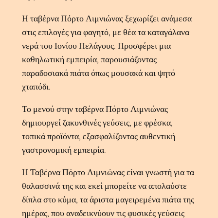
Η ταβέρνα Πόρτο Λιμνιώνας ξεχωρίζει ανάμεσα
στις επιλογές για φαγητό, με θέα τα καταγάλανα
νερά του Ιονίου Πελάγους. Προσφέρει μια
καθηλωτική εμπειρία, παρουσιάζοντας
παραδοσιακά πιάτα όπως μουσακά και ψητό
χταπόδι.
Το μενού στην ταβέρνα Πόρτο Λιμνιώνας
δημιουργεί ζακυνθινές γεύσεις, με φρέσκα,
τοπικά προϊόντα, εξασφαλίζοντας αυθεντική
γαστρονομική εμπειρία.
Η Ταβέρνα Πόρτο Λιμνιώνας είναι γνωστή για τα
θαλασσινά της και εκεί μπορείτε να απολαύστε
δίπλα στο κύμα, τα άριστα μαγειρεμένα πιάτα της
ημέρας, που αναδεικνύουν τις φυσικές γεύσεις