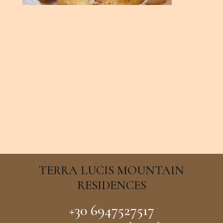
TERRA LUCIS MOUNTAIN
RESIDENCES
+30 6947527517