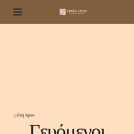
3 έτη πριν
Γευόμενοι