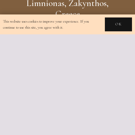
Limnionas, Zakynthos,
Greece
This website uses cookies to improve your experience. If you
info@terralucis.gr
OK
continue to use this site, you agree with it.