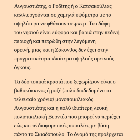
Αυγουστιάτης, ο Ροδίτης ή ο Κατσακούλιας
καλλιεργούνται σε χαμηλά υψόμετρα με τα
υψηλότερα να φθάνουν τα 400 μ. Τα εδάφη
του νησιού είναι εύφορα και βαριά στην πεδινή
περιοχή και πετρώδη στην λεγόμενη
ορεινή, μιας και η Ζάκυνθος δεν έχει στην
πραγματικότητα ιδιαίτερα υψηλούς ορεινούς
όγκους.
Τα δύο τοπικά κρασιά που ξεχωρίζουν είναι ο
βαθυκόκκινος ή ροζέ (πολύ διαδεδομένο τα
τελευταία χρόνια) μονοποικιλιακός
Αυγουστιάτης και η πολύ ιδιαίτερη λευκή
πολυπικιλιακή Βερντέα που μπορεί να περιέχει
εώς και 16 διαφορετικές ποικιλίες με βάση
πάντα το Σκιαδόπουλο. Το όνομά της προέρχεται