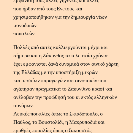
εμφάνισή τους άλλες γηγενείς και άλλες
που ήρθαν από τους Ενετούς και
χρησιμοποιήθηκαν για την δημιουργία νέων
μοναδικών
ποικιλιών.
Πολλές από αυτές καλλιεργούνται μέχρι και
σήμερα και η Ζάκυνθος τα τελευταία χρόνια
έχει εμφανιστεί ξανά δυναμικά στον οινικό χάρτη
της Ελλάδας με την υποστήριξη μικρών
και μεσαίων παραγωγών και οινοποιών που
αγάπησαν πραγματικά το Ζακυνθινό κρασί και
ανέλαβαν την προώθησή του κι εκτός ελληνικών
συνόρων.
Λευκές ποικιλίες όπως το Σκιαδόπουλο, ο
Παύλος, το Βουστολίδι, η Μακρυποδιά και
ερυθρές ποικιλίες όπως ο ξακουστός