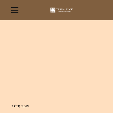
2 έτη πριν